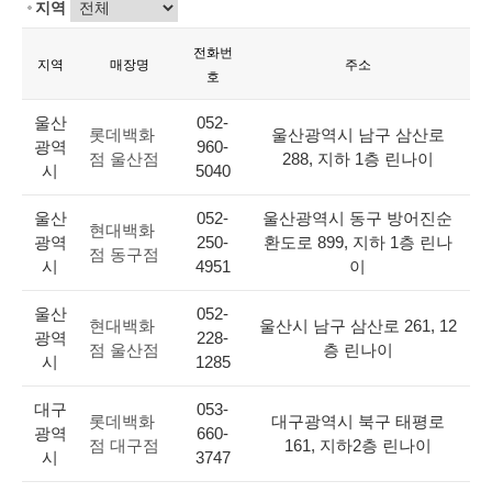
지역
전화번
지역
매장명
주소
호
울산
052-
롯데백화
울산광역시 남구 삼산로
광역
960-
점 울산점
288, 지하 1층 린나이
시
5040
울산
052-
울산광역시 동구 방어진순
현대백화
광역
250-
환도로 899, 지하 1층 린나
점 동구점
시
4951
이
울산
052-
현대백화
울산시 남구 삼산로 261, 12
광역
228-
점 울산점
층 린나이
시
1285
대구
053-
롯데백화
대구광역시 북구 태평로
광역
660-
점 대구점
161, 지하2층 린나이
시
3747