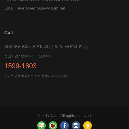
Email :
evergreenplus@daum.net
Call
평일 오전9:30~오후5:30 (주말 및 공휴일 휴무)
점심시간 : 오후12:00~오후1:00
1599-1803
※업무시간 이외에는 전화연결이 어렵습니다.
© 2017
Cata
, All rights reserved.