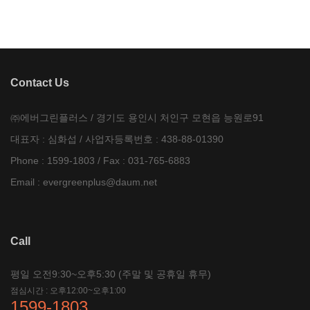
Contact Us
㈜에버그린플러스 / 경기도 용인시 처인구 모현읍 능원로91
대표자 : 심화섭 / 사업자등록번호 : 438-88-01390
Phone : 1599-1803 / Fax : 031-765-6883
Email :
evergreenplus@daum.net
Call
평일 오전9:30~오후5:30 (주말 및 공휴일 휴무)
점심시간 : 오후12:00~오후1:00
1599-1803